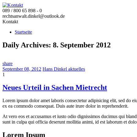
089 / 800 65 898 - 0
rechtsanwalt.dinkel@outlook.de
Kontakt
Startseite
Daily Archives:
8. September 2012
share
September 08, 2012
Hans Dinkel
aktuelles
1
Neues Urteil in Sachen Mietrecht
Lorem ipsum dolor amet laboris consectetur adipisicing elit, sed do e
ex ea commodo consequat. Duis aute irure dolor in reprehenderit.
At vero eos et accusamus et iusto odio dignissimos ducimus qui blandit
sunt in culpa qui officia deserunt mollitia animi, id est laborum et dol
Lorem Ipsum