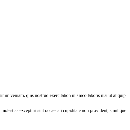
nim veniam, quis nostrud exercitation ullamco laboris nisi ut aliquip
molestias excepturi sint occaecati cupiditate non provident, similique